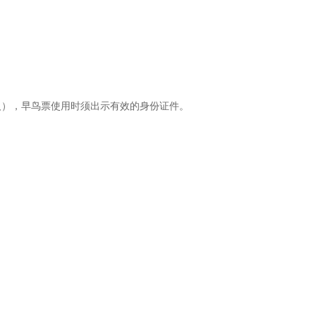
/人），早鸟票使用时须出示有效的身份证件。