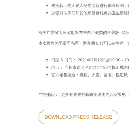
来宾和工作人员入场前必须进行体温检测；超
加强对洗手间和其他频繁接触点的卫生清洁
有关广东省人民政府发布来自卫健委的科普版《公
本次预售为限量早鸟票！游客朋友们可以在携程、大
日期 & 时间： 2021年2月12日起10:00～1
地点： 广州市荔湾区西湾路150号悦汇城东
官方销售渠道：携程、大麦、猫眼、悦汇城
*特别提示：更多有关票务和防疫说明内容及常见
DOWNLOAD PRESS RELEASE