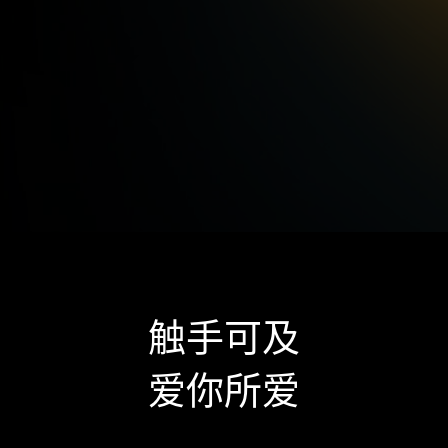
触手可及
爱你所爱