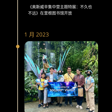
《奥斯威辛集中营主题特展：不久也
不远》在里根图书馆开放
1 月 2023